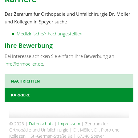
Das Zentrum für Orthopädie und Unfallchirurgie Dr. Möller
und Kollegen in Speyer sucht:
Medizinische/r Fachangestellte/r
Ihre Bewerbung
Bei Interesse schicken Sie einfach Ihre Bewerbung an
info@drmoeller.de
.
NACHRICHTEN
KARRIERE
© 2023 |
Datenschutz
|
Impressum
| Zentrum für
Orthopädie und Unfallchirurgie | Dr. Möller, Dr. Pioro und
Kollegen | St.-German-Straße 9a | 67346 Speyer