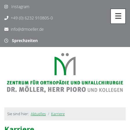
Instagram
+49 (0) 6232 910805-0
info@drmoeller.de
Sprechzeiten
Sie sind hier:
Aktuelles
Karriere
Karriere