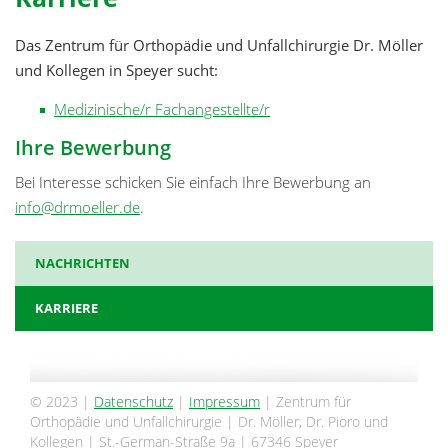
Das Zentrum für Orthopädie und Unfallchirurgie Dr. Möller
und Kollegen in Speyer sucht:
Medizinische/r Fachangestellte/r
Ihre Bewerbung
Bei Interesse schicken Sie einfach Ihre Bewerbung an
info@drmoeller.de
.
NACHRICHTEN
KARRIERE
© 2023 |
Datenschutz
|
Impressum
| Zentrum für
Orthopädie und Unfallchirurgie | Dr. Möller, Dr. Pioro und
Kollegen | St.-German-Straße 9a | 67346 Speyer