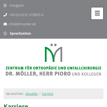
Instagram
+49 (0) 6232 910805-0
info@drmoeller.de
Sprechzeiten
Sie sind hier:
Aktuelles
Karriere
Karriere