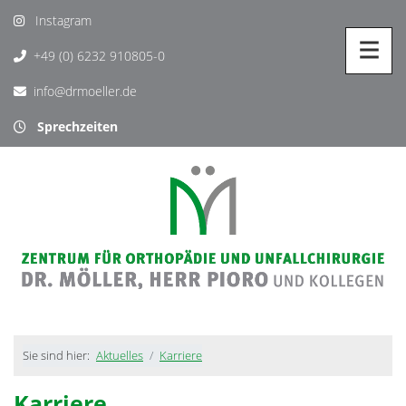
Instagram
+49 (0) 6232 910805-0
info@drmoeller.de
Sprechzeiten
Sie sind hier:
Aktuelles
Karriere
Karriere