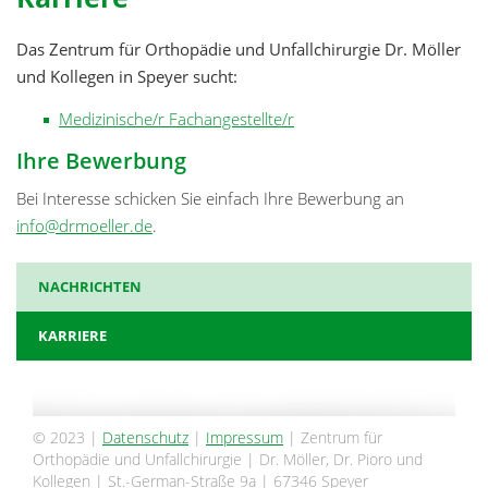
Das Zentrum für Orthopädie und Unfallchirurgie Dr. Möller
und Kollegen in Speyer sucht:
Medizinische/r Fachangestellte/r
Ihre Bewerbung
Bei Interesse schicken Sie einfach Ihre Bewerbung an
info@drmoeller.de
.
NACHRICHTEN
KARRIERE
© 2023 |
Datenschutz
|
Impressum
| Zentrum für
Orthopädie und Unfallchirurgie | Dr. Möller, Dr. Pioro und
Kollegen | St.-German-Straße 9a | 67346 Speyer