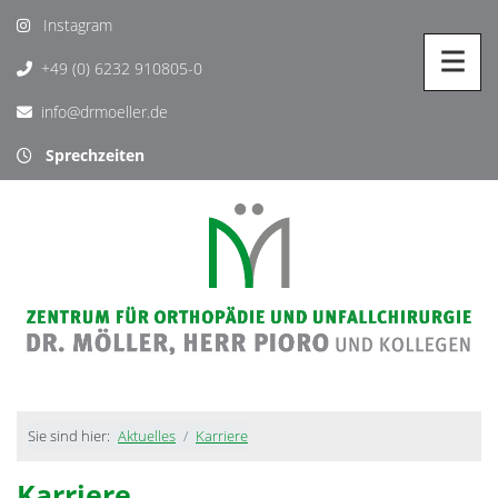
Instagram
+49 (0) 6232 910805-0
info@drmoeller.de
Sprechzeiten
Sie sind hier:
Aktuelles
Karriere
Karriere