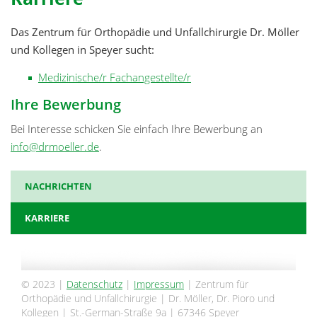
Das Zentrum für Orthopädie und Unfallchirurgie Dr. Möller
und Kollegen in Speyer sucht:
Medizinische/r Fachangestellte/r
Ihre Bewerbung
Bei Interesse schicken Sie einfach Ihre Bewerbung an
info@drmoeller.de
.
NACHRICHTEN
KARRIERE
© 2023 |
Datenschutz
|
Impressum
| Zentrum für
Orthopädie und Unfallchirurgie | Dr. Möller, Dr. Pioro und
Kollegen | St.-German-Straße 9a | 67346 Speyer