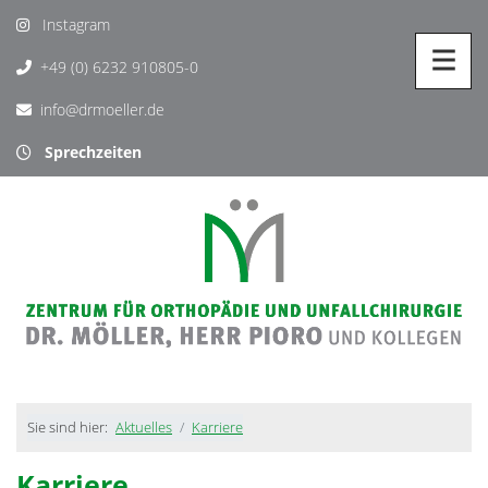
Instagram
+49 (0) 6232 910805-0
info@drmoeller.de
Sprechzeiten
Sie sind hier:
Aktuelles
Karriere
Karriere