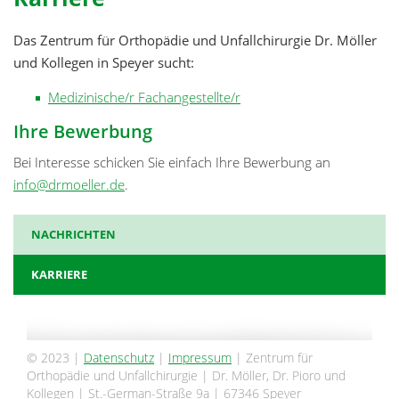
Das Zentrum für Orthopädie und Unfallchirurgie Dr. Möller
und Kollegen in Speyer sucht:
Medizinische/r Fachangestellte/r
Ihre Bewerbung
Bei Interesse schicken Sie einfach Ihre Bewerbung an
info@drmoeller.de
.
NACHRICHTEN
KARRIERE
© 2023 |
Datenschutz
|
Impressum
| Zentrum für
Orthopädie und Unfallchirurgie | Dr. Möller, Dr. Pioro und
Kollegen | St.-German-Straße 9a | 67346 Speyer