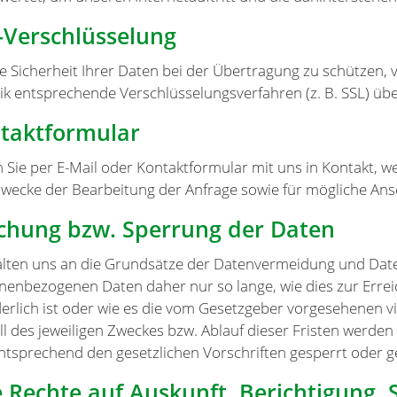
-Verschlüsselung
e Sicherheit Ihrer Daten bei der Übertragung zu schützen,
ik entsprechende Verschlüsselungsverfahren (z. B. SSL) üb
taktformular
n Sie per E-Mail oder Kontaktformular mit uns in Kontakt,
wecke der Bearbeitung der Anfrage sowie für mögliche Ans
chung bzw. Sperrung der Daten
alten uns an die Grundsätze der Datenvermeidung und Date
nenbezogenen Daten daher nur so lange, wie dies zur Erre
erlich ist oder wie es die vom Gesetzgeber vorgesehenen vi
all des jeweiligen Zweckes bzw. Ablauf dieser Fristen werd
ntsprechend den gesetzlichen Vorschriften gesperrt oder g
e Rechte auf Auskunft, Berichtigung,