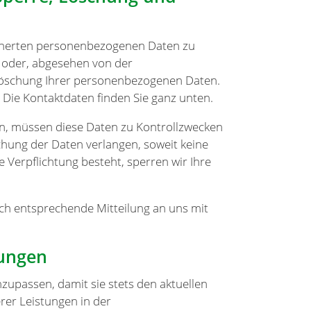
eicherten personenbezogenen Daten zu
g oder, abgesehen von der
Löschung Ihrer personenbezogenen Daten.
 Die Kontaktdaten finden Sie ganz unten.
nn, müssen diese Daten zu Kontrollzwecken
chung der Daten verlangen, soweit keine
e Verpflichtung besteht, sperren wir Ihre
ch entsprechende Mitteilung an uns mit
ungen
zupassen, damit sie stets den aktuellen
er Leistungen in der