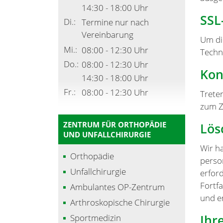
14:30 - 18:00 Uhr
SSL
Di.:
Termine nur nach
Vereinbarung
Um di
Mi.:
08:00 - 12:30 Uhr
Techn
Do.:
08:00 - 12:30 Uhr
Kon
14:30 - 18:00 Uhr
Fr.:
08:00 - 12:30 Uhr
Trete
zum Z
ZENTRUM FÜR ORTHOPÄDIE
Lös
UND UNFALLCHIRURGIE
Wir h
Orthopädie
perso
Unfallchirurgie
erford
Fortf
Ambulantes OP-Zentrum
und e
Arthroskopische Chirurgie
Ihr
Sportmedizin