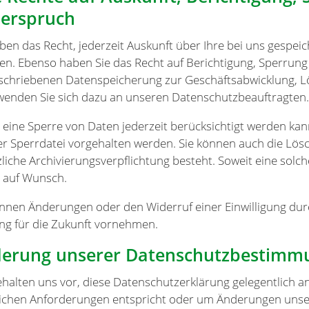
erspruch
aben das Recht, jederzeit Auskunft über Ihre bei uns gesp
ten. Ebenso haben Sie das Recht auf Berichtigung, Sperrun
schriebenen Datenspeicherung zur Geschäftsabwicklung, 
 wenden Sie sich dazu an unseren Datenschutzbeauftragten.
 eine Sperre von Daten jederzeit berücksichtigt werden ka
ner Sperrdatei vorgehalten werden. Sie können auch die Lös
liche Archivierungsverpflichtung besteht. Soweit eine solch
 auf Wunsch.
önnen Änderungen oder den Widerruf einer Einwilligung dur
ng für die Zukunft vornehmen.
erung unserer Datenschutzbestimm
ehalten uns vor, diese Datenschutzerklärung gelegentlich an
lichen Anforderungen entspricht oder um Änderungen unser