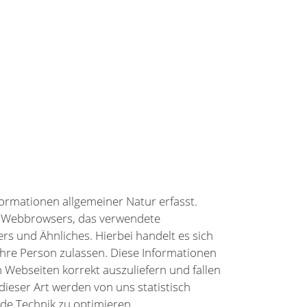
ormationen allgemeiner Natur erfasst.
es Webbrowsers, das verwendete
s und Ähnliches. Hierbei handelt es sich
Ihre Person zulassen. Diese Informationen
 Webseiten korrekt auszuliefern und fallen
ieser Art werden von uns statistisch
de Technik zu optimieren.