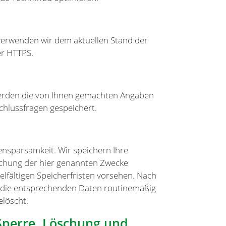
 verwenden wir dem aktuellen Stand der
er HTTPS.
 werden die von Ihnen gemachten Angaben
chlussfragen gespeichert.
nsparsamkeit. Wir speichern Ihre
ichung der hier genannten Zwecke
elfältigen Speicherfristen vorsehen. Nach
en die entsprechenden Daten routinemäßig
elöscht.
 Sperre, Löschung und