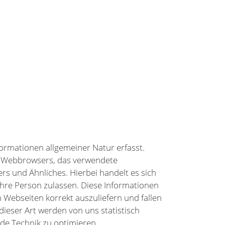
ormationen allgemeiner Natur erfasst.
es Webbrowsers, das verwendete
s und Ähnliches. Hierbei handelt es sich
Ihre Person zulassen. Diese Informationen
 Webseiten korrekt auszuliefern und fallen
ieser Art werden von uns statistisch
de Technik zu optimieren.