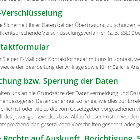
-Verschlüsselung
e Sicherheit Ihrer Daten bei der Übertragung zu schützen,
ik entsprechende Verschlüsselungsverfahren (z. B. SSL) üb
taktformular
n Sie per E-Mail oder Kontaktformular mit uns in Kontakt,
wecke der Bearbeitung der Anfrage sowie für mögliche Ans
chung bzw. Sperrung der Daten
alten uns an die Grundsätze der Datenvermeidung und Date
nenbezogenen Daten daher nur so lange, wie dies zur Erre
erlich ist oder wie es die vom Gesetzgeber vorgesehenen vi
all des jeweiligen Zweckes bzw. Ablauf dieser Fristen werd
ntsprechend den gesetzlichen Vorschriften gesperrt oder g
e Rechte auf Auskunft, Berichtigung,