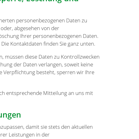
eicherten personenbezogenen Daten zu
g oder, abgesehen von der
Löschung Ihrer personenbezogenen Daten.
 Die Kontaktdaten finden Sie ganz unten.
nn, müssen diese Daten zu Kontrollzwecken
chung der Daten verlangen, soweit keine
e Verpflichtung besteht, sperren wir Ihre
ch entsprechende Mitteilung an uns mit
ungen
zupassen, damit sie stets den aktuellen
er Leistungen in der