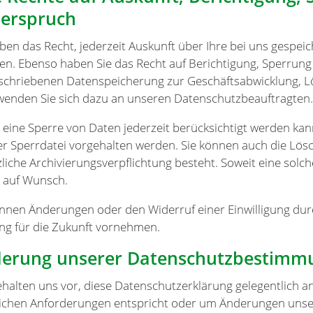
erspruch
aben das Recht, jederzeit Auskunft über Ihre bei uns gesp
ten. Ebenso haben Sie das Recht auf Berichtigung, Sperrun
schriebenen Datenspeicherung zur Geschäftsabwicklung, 
 wenden Sie sich dazu an unseren Datenschutzbeauftragten.
 eine Sperre von Daten jederzeit berücksichtigt werden ka
ner Sperrdatei vorgehalten werden. Sie können auch die Lös
liche Archivierungsverpflichtung besteht. Soweit eine solch
 auf Wunsch.
önnen Änderungen oder den Widerruf einer Einwilligung dur
ng für die Zukunft vornehmen.
erung unserer Datenschutzbestimm
ehalten uns vor, diese Datenschutzerklärung gelegentlich an
lichen Anforderungen entspricht oder um Änderungen unser