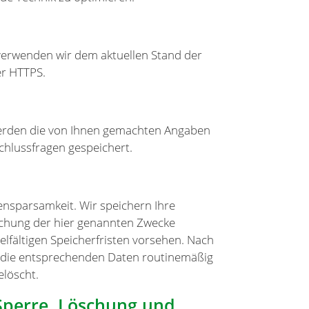
 verwenden wir dem aktuellen Stand der
er HTTPS.
 werden die von Ihnen gemachten Angaben
chlussfragen gespeichert.
nsparsamkeit. Wir speichern Ihre
ichung der hier genannten Zwecke
elfältigen Speicherfristen vorsehen. Nach
en die entsprechenden Daten routinemäßig
elöscht.
 Sperre, Löschung und