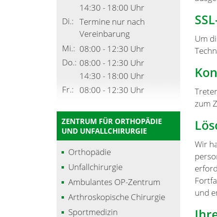
14:30 - 18:00 Uhr
SSL
Di.:
Termine nur nach
Vereinbarung
Um di
Mi.:
08:00 - 12:30 Uhr
Techn
Do.:
08:00 - 12:30 Uhr
Kon
14:30 - 18:00 Uhr
Fr.:
08:00 - 12:30 Uhr
Trete
zum Z
ZENTRUM FÜR ORTHOPÄDIE
Lös
UND UNFALLCHIRURGIE
Wir h
Orthopädie
perso
Unfallchirurgie
erford
Fortf
Ambulantes OP-Zentrum
und e
Arthroskopische Chirurgie
Ihr
Sportmedizin