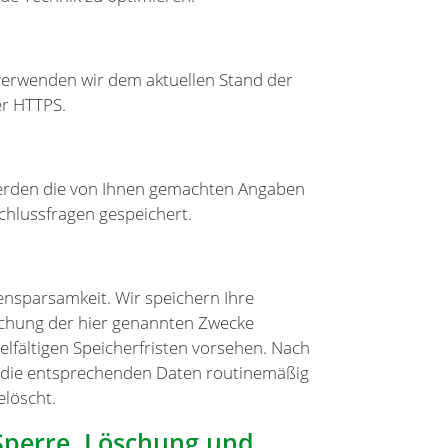
 verwenden wir dem aktuellen Stand der
er HTTPS.
 werden die von Ihnen gemachten Angaben
chlussfragen gespeichert.
nsparsamkeit. Wir speichern Ihre
ichung der hier genannten Zwecke
elfältigen Speicherfristen vorsehen. Nach
en die entsprechenden Daten routinemäßig
elöscht.
 Sperre, Löschung und