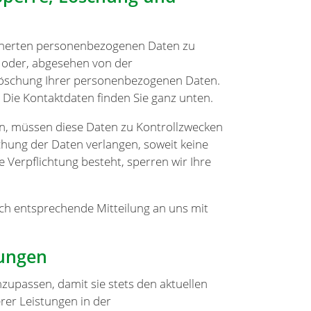
eicherten personenbezogenen Daten zu
g oder, abgesehen von der
Löschung Ihrer personenbezogenen Daten.
 Die Kontaktdaten finden Sie ganz unten.
nn, müssen diese Daten zu Kontrollzwecken
chung der Daten verlangen, soweit keine
e Verpflichtung besteht, sperren wir Ihre
ch entsprechende Mitteilung an uns mit
ungen
zupassen, damit sie stets den aktuellen
er Leistungen in der