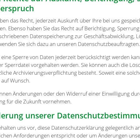
erspruch
aben das Recht, jederzeit Auskunft über Ihre bei uns gesp
ten. Ebenso haben Sie das Recht auf Berichtigung, Sperrun
schriebenen Datenspeicherung zur Geschäftsabwicklung, 
 wenden Sie sich dazu an unseren Datenschutzbeauftragten.
 eine Sperre von Daten jederzeit berücksichtigt werden ka
ner Sperrdatei vorgehalten werden. Sie können auch die Lös
liche Archivierungsverpflichtung besteht. Soweit eine solch
 auf Wunsch.
önnen Änderungen oder den Widerruf einer Einwilligung dur
ng für die Zukunft vornehmen.
erung unserer Datenschutzbestimm
ehalten uns vor, diese Datenschutzerklärung gelegentlich an
lichen Anforderungen entspricht oder um Änderungen unser