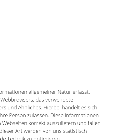
ormationen allgemeiner Natur erfasst.
es Webbrowsers, das verwendete
s und Ähnliches. Hierbei handelt es sich
Ihre Person zulassen. Diese Informationen
 Webseiten korrekt auszuliefern und fallen
ieser Art werden von uns statistisch
de Technik zu optimieren.