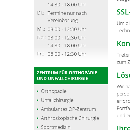
14:30 - 18:00 Uhr
SSL
Di.:
Termine nur nach
Vereinbarung
Um di
Mi.:
08:00 - 12:30 Uhr
Techn
Do.:
08:00 - 12:30 Uhr
Kon
14:30 - 18:00 Uhr
Fr.:
08:00 - 12:30 Uhr
Trete
zum Z
ZENTRUM FÜR ORTHOPÄDIE
Lös
UND UNFALLCHIRURGIE
Wir h
Orthopädie
perso
Unfallchirurgie
erford
Fortf
Ambulantes OP-Zentrum
und e
Arthroskopische Chirurgie
Ihr
Sportmedizin