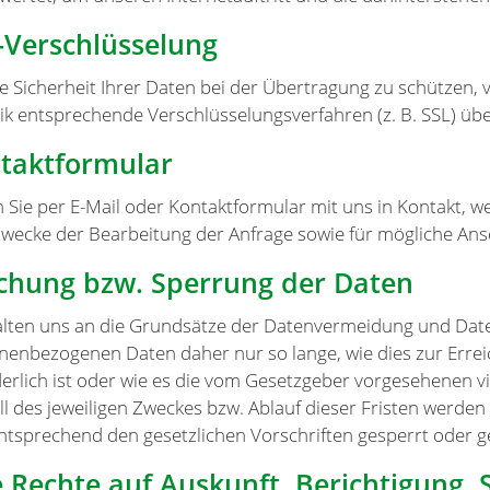
-Verschlüsselung
e Sicherheit Ihrer Daten bei der Übertragung zu schützen,
ik entsprechende Verschlüsselungsverfahren (z. B. SSL) üb
taktformular
n Sie per E-Mail oder Kontaktformular mit uns in Kontakt,
wecke der Bearbeitung der Anfrage sowie für mögliche Ans
chung bzw. Sperrung der Daten
alten uns an die Grundsätze der Datenvermeidung und Date
nenbezogenen Daten daher nur so lange, wie dies zur Erre
erlich ist oder wie es die vom Gesetzgeber vorgesehenen vi
all des jeweiligen Zweckes bzw. Ablauf dieser Fristen werd
ntsprechend den gesetzlichen Vorschriften gesperrt oder g
e Rechte auf Auskunft, Berichtigung,