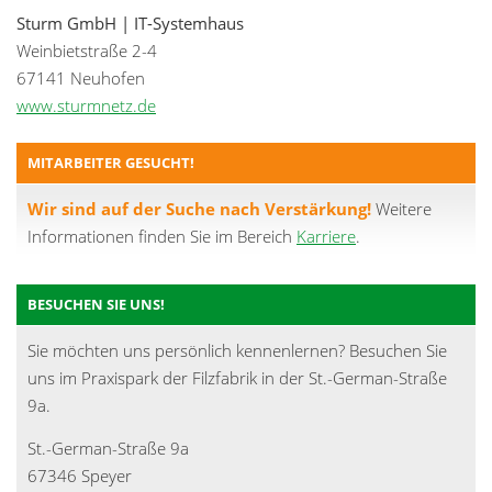
Sturm GmbH | IT-Systemhaus
Weinbietstraße 2-4
67141 Neuhofen
www.sturmnetz.de
MITARBEITER GESUCHT!
Wir sind auf der Suche nach Verstärkung!
Weitere
Informationen finden Sie im Bereich
Karriere
.
BESUCHEN SIE UNS!
Sie möchten uns persönlich kennenlernen? Besuchen Sie
uns im Praxispark der Filzfabrik in der St.-German-Straße
9a.
St.-German-Straße 9a
67346 Speyer