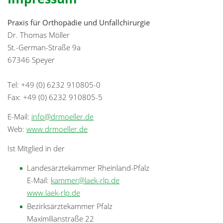
Praxis für Orthopädie und Unfallchirurgie
Dr. Thomas Möller
St.-German-Straße 9a
67346 Speyer
Tel: +49 (0) 6232 910805-0
Fax: +49 (0) 6232 910805-5
E-Mail:
info@drmoeller.de
Web:
www.drmoeller.de
Ist Mitglied in der
Landesärztekammer Rheinland-Pfalz
E-Mail:
kammer@laek-rlp.de
www.laek-rlp.de
Bezirksärztekammer Pfalz
Maximilianstraße 22