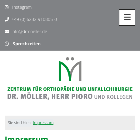
Instagram
+49 (0) 6232 910805-0
info@drmoeller.de
Sprechzeiten
Sie sind hier:
Impressum
Impressum