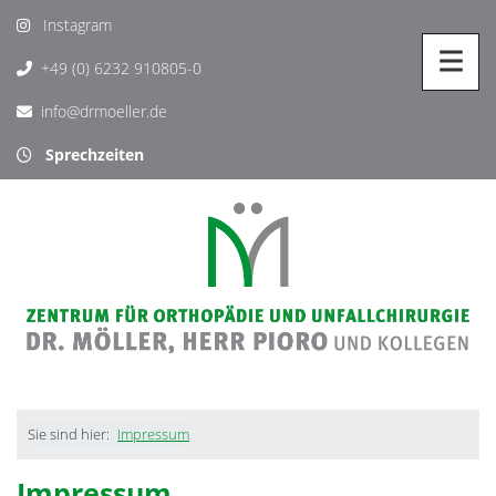
Instagram
+49 (0) 6232 910805-0
info@drmoeller.de
Sprechzeiten
Sie sind hier:
Impressum
Impressum