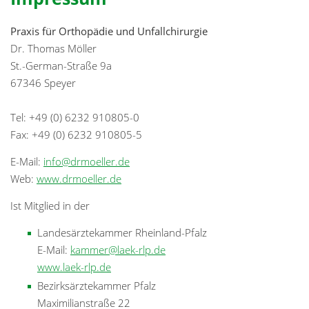
Praxis für Orthopädie und Unfallchirurgie
Dr. Thomas Möller
St.-German-Straße 9a
67346 Speyer
Tel: +49 (0) 6232 910805-0
Fax: +49 (0) 6232 910805-5
E-Mail:
info@drmoeller.de
Web:
www.drmoeller.de
Ist Mitglied in der
Landesärztekammer Rheinland-Pfalz
E-Mail:
kammer@laek-rlp.de
www.laek-rlp.de
Bezirksärztekammer Pfalz
Maximilianstraße 22