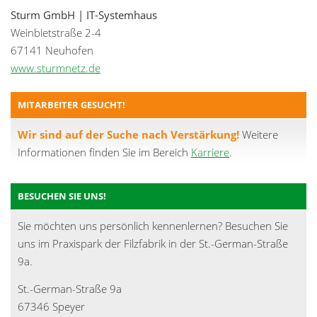
Sturm GmbH | IT-Systemhaus
Weinbietstraße 2-4
67141 Neuhofen
www.sturmnetz.de
MITARBEITER GESUCHT!
Wir sind auf der Suche nach Verstärkung!
Weitere
Informationen finden Sie im Bereich
Karriere
.
BESUCHEN SIE UNS!
Sie möchten uns persönlich kennenlernen? Besuchen Sie
uns im Praxispark der Filzfabrik in der St.-German-Straße
9a.
St.-German-Straße 9a
67346 Speyer