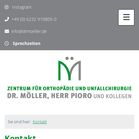
Instagram
+49 (0) 6232 910805-0
info@drmoeller.de
Sprechzeiten
Sie sind hier:
Kontakt
Kontakt