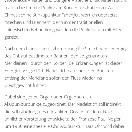
man in bestimmte Punkte am Körper des Patienten. Auf
Chinesisch heißt Akupunktur "zhenjiu", wörtlich übersetzt
"Stechen und Brennen", denn in der traditionellen
chinesischen Behandlung werden die Punkte auch mit Hitze
gereizt.
Nach der chinesischen Lehrmeinung fließt die Lebensenergie,
das Chi, auf bestimmten Bahnen, den so genannten
Meridianen - durch den Körper. Bei Erkrankungen ist dieser
Energiefluss gestört. Nadelstiche an speziellen Punkten
entlang der Meridiane sollen den Fluss wieder ins
Gleichgewicht führen.
Dabei sind jedem Organ oder Organbereich
Akupunkturpunkte zugeordnet. Der Nadelstich soll indirekt
die Selbstheilung des erkrankten Organs fördern. Nach
ähnlicher Vorstellung entwickelte der Franzose Paul Nogier
um 1950 eine spezielle Ohr-Akupunktur. Das Ohr wird dabei