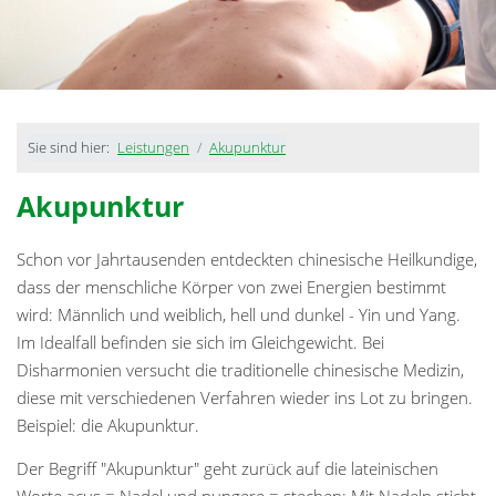
Sie sind hier:
Leistungen
Akupunktur
Akupunktur
Schon vor Jahrtausenden entdeckten chinesische Heilkundige,
dass der menschliche Körper von zwei Energien bestimmt
wird: Männlich und weiblich, hell und dunkel - Yin und Yang.
Im Idealfall befinden sie sich im Gleichgewicht. Bei
Disharmonien versucht die traditionelle chinesische Medizin,
diese mit verschiedenen Verfahren wieder ins Lot zu bringen.
Beispiel: die Akupunktur.
Der Begriff "Akupunktur" geht zurück auf die lateinischen
Worte acus = Nadel und pungere = stechen: Mit Nadeln sticht