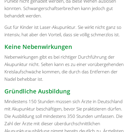
Punkte nicht genadelt werden, da diese Wehen auslösen
könnten. Schwangerschaftserbrechen kann jedoch gut
behandelt werden.
Gut für Kinder ist Laser-Akupunktur. Sie wirkt nicht ganz so
intensiv, hat aber den Vorteil, dass sie völlig schmerzlos ist.
Keine Nebenwirkungen
Nebenwirkungen gibt es bei richtiger Durchführung der
Akupunktur nicht. Selten kann es zu einer vorübergehenden
Kreislaufschwäche kommen, die durch das Entfernen der
Nadel behebbar ist.
Gründliche Ausbildung
Mindestens 150 Stunden müssen sich Ärzte in Deutschland
mit Akupunktur beschäftigen, bevor Sie praktizieren dürfen.
Die Ausbildung soll mindestens 350 Stunden umfassen. Die
Zahl der Ärzte mit dieser überdurchschnittlichen
Akupunkturausbildung nimmt bereits deutlich zu. Ärztelisten