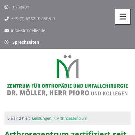
Instagram
+49 (0) 6232 910805-0
info@drmoeller.de
Sprechzeiten
Sie sind hier:
Leistungen
Arthrosezentrum
Arthrosezentrum zertifiziert seit