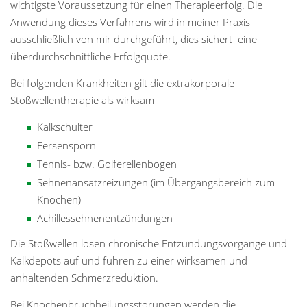
wichtigste Voraussetzung für einen Therapieerfolg. Die
Anwendung dieses Verfahrens wird in meiner Praxis
ausschließlich von mir durchgeführt, dies sichert eine
überdurchschnittliche Erfolgquote.
Bei folgenden Krankheiten gilt die extrakorporale
Stoßwellentherapie als wirksam
Kalkschulter
Fersensporn
Tennis- bzw. Golferellenbogen
Sehnenansatzreizungen (im Übergangsbereich zum
Knochen)
Achillessehnenentzündungen
Die Stoßwellen lösen chronische Entzündungsvorgänge und
Kalkdepots auf und führen zu einer wirksamen und
anhaltenden Schmerzreduktion.
Bei Knochenbruchheilungsstörungen werden die