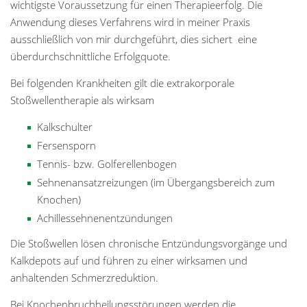
wichtigste Voraussetzung für einen Therapieerfolg. Die
Anwendung dieses Verfahrens wird in meiner Praxis
ausschließlich von mir durchgeführt, dies sichert eine
überdurchschnittliche Erfolgquote.
Bei folgenden Krankheiten gilt die extrakorporale
Stoßwellentherapie als wirksam
Kalkschulter
Fersensporn
Tennis- bzw. Golferellenbogen
Sehnenansatzreizungen (im Übergangsbereich zum
Knochen)
Achillessehnenentzündungen
Die Stoßwellen lösen chronische Entzündungsvorgänge und
Kalkdepots auf und führen zu einer wirksamen und
anhaltenden Schmerzreduktion.
Bei Knochenbruchheilungsstörungen werden die