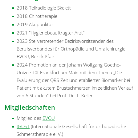
2018 Teilradiologie Skelett
2018 Chirotherapie
2019 Akupunktur
2021 "Hygienebeauftragter Arzt"
2023 Stellvertretender Bezirksvorsitzender des
Berufsverbandes für Orthopädie und Unfallchirurgie
BVOU, Bezirk Pfalz
2024 Promotion an der Johann Wolfgang Goethe-
Universität Frankfurt am Main mit dem Thema „Die
Evaluierung der QRS-Zeit und etablierter Biomarker bei
Patient mit akutem Brustschmerzen im zeitlichen Verlauf
von 6 Stunden“ bei Prof. Dr. T. Keller
Mitgliedschaften
Mitglied des
BVOU
IGOST
(Internationale Gesellschaft für orthopädische
Schmerztherapie e. V.)