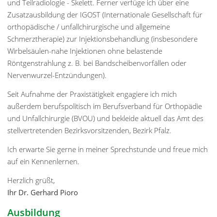
und Teilradiologie - Skelett. Ferner verfüge ich über eine
Zusatzausbildung der IGOST (Internationale Gesellschaft für
orthopädische / unfallchirurgische und allgemeine
Schmerztherapie) zur Injektionsbehandlung (insbesondere
Wirbelsäulen-nahe Injektionen ohne belastende
Röntgenstrahlung z. B. bei Bandscheibenvorfällen oder
Nervenwurzel-Entzündungen).
Seit Aufnahme der Praxistätigkeit engagiere ich mich
außerdem berufspolitisch im Berufsverband für Orthopädie
und Unfallchirurgie (BVOU) und bekleide aktuell das Amt des
stellvertretenden Bezirksvorsitzenden, Bezirk Pfalz.
Ich erwarte Sie gerne in meiner Sprechstunde und freue mich
auf ein Kennenlernen.
Herzlich grüßt,
Ihr Dr. Gerhard Pioro
Ausbildung