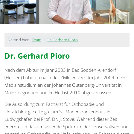
Sie sind hier:
Team
Dr. Gerhard Pioro
Dr. Gerhard Pioro
Nach dem Abitur im Jahr 2003 in Bad Sooden-Allendorf
(Hessen) habe ich nach der Zivildienstzeit im Jahr 2004 mein
Medizinstudium an der Johannes Gutenberg-Universität in
Mainz begonnen und im Herbst 2010 abgeschlossen.
Die Ausbildung zum Facharzt für Orthopädie und
Unfallchirurgie erfolgte am St. Marienkrankenhaus in
Ludwigshafen bei Prof. Dr. J. Stöve. Während dieser Zeit
erlernte ich das umfassende Spektrum der konservativen und
operativen Orthopädie und Unfallchirurgie. Im Rahmen dieser