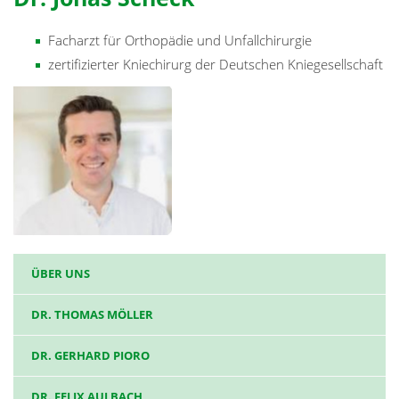
Facharzt für Orthopädie und Unfallchirurgie
zertifizierter Kniechirurg der Deutschen Kniegesellschaft
ÜBER UNS
DR. THOMAS MÖLLER
DR. GERHARD PIORO
DR. FELIX AULBACH