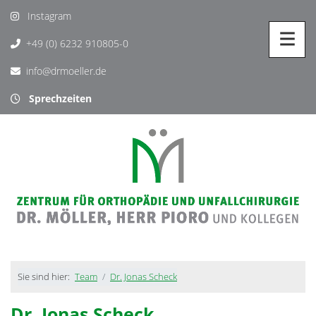
Instagram
+49 (0) 6232 910805-0
info@drmoeller.de
Sprechzeiten
Sie sind hier:
Team
Dr. Jonas Scheck
Dr. Jonas Scheck