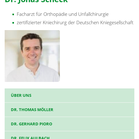
Facharzt für Orthopädie und Unfallchirurgie
zertifizierter Kniechirurg der Deutschen Kniegesellschaft
ÜBER UNS
DR. THOMAS MÖLLER
DR. GERHARD PIORO
DR. FELIX AULBACH