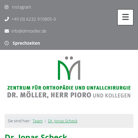
Instagram
+49 (0) 6232 910805-0
info@drmoeller.de
Sprechzeiten
Sie sind hier:
Team
Dr. Jonas Scheck
Dr. Jonas Scheck