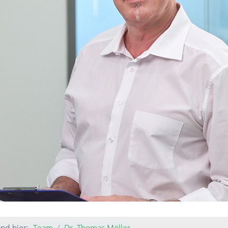
ind hier:
Team
Dr. Thomas Möller