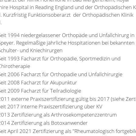
hire Hospital in Reading England und der Orthopädischen Kl
l. Kurzfristig Funktionsoberarzt der Orthopädischen Klinik
.
Seit 1994 niedergelassener Orthopäde und Unfallchirurg in
Speyer. Regelmäßige jährliche Hospitationen bei bekannten
Schulter- und Kniechirurgen
Seit 1993 Facharzt für Orthopädie, Sportmedizin und
Chirotherapie
Seit 2006 Facharzt für Orthopädie und Unfallchirurgie
Seit 2008 Facharzt für Akupunktur
Seit 2009 Facharzt für Teilradiologie
2011 externe Praxiszertifizierung gültig bis 2017 (siehe Zertif
seit 2017 interne Praxiszertifizierung über KV
2013 Zertifizierung als Arthrosekompetenzzentrum
2014 Zertifizierung als Botoxanwender
Seit April 2021 Zertifizierung als "Rheumatologisch fortgebi