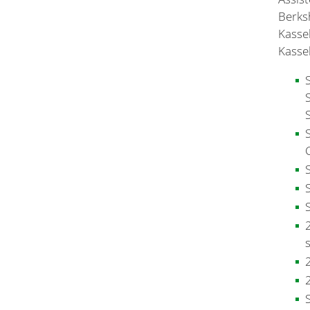
Berks
Kasse
Kassel