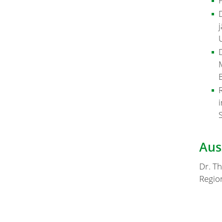
Aus
Dr. T
Regio