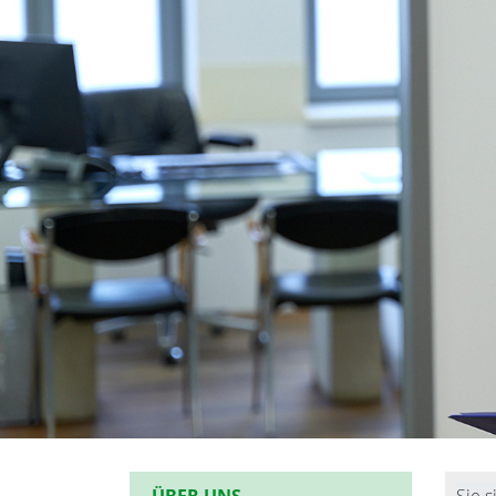
ÜBER UNS
Sie s