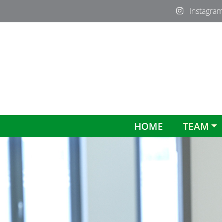
Instagra
HOME
TEAM