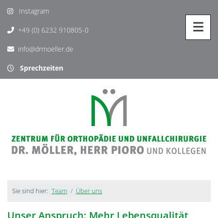
Instagram
+49 (0) 6232 910805-0
info@drmoeller.de
Sprechzeiten
Sie sind hier:
Team
Über uns
Unser Anspruch: Mehr Lebensqualität,