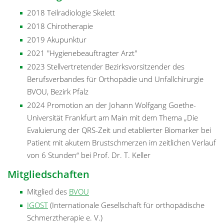
2018 Teilradiologie Skelett
2018 Chirotherapie
2019 Akupunktur
2021 "Hygienebeauftragter Arzt"
2023 Stellvertretender Bezirksvorsitzender des
Berufsverbandes für Orthopädie und Unfallchirurgie
BVOU, Bezirk Pfalz
2024 Promotion an der Johann Wolfgang Goethe-
Universität Frankfurt am Main mit dem Thema „Die
Evaluierung der QRS-Zeit und etablierter Biomarker bei
Patient mit akutem Brustschmerzen im zeitlichen Verlauf
von 6 Stunden“ bei Prof. Dr. T. Keller
Mitgliedschaften
Mitglied des
BVOU
IGOST
(Internationale Gesellschaft für orthopädische
Schmerztherapie e. V.)