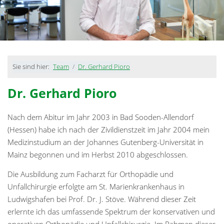
Sie sind hier:
Team
Dr. Gerhard Pioro
Dr. Gerhard Pioro
Nach dem Abitur im Jahr 2003 in Bad Sooden-Allendorf
(Hessen) habe ich nach der Zivildienstzeit im Jahr 2004 mein
Medizinstudium an der Johannes Gutenberg-Universität in
Mainz begonnen und im Herbst 2010 abgeschlossen.
Die Ausbildung zum Facharzt für Orthopädie und
Unfallchirurgie erfolgte am St. Marienkrankenhaus in
Ludwigshafen bei Prof. Dr. J. Stöve. Während dieser Zeit
erlernte ich das umfassende Spektrum der konservativen und
operativen Orthopädie und Unfallchirurgie. Im Rahmen dieser