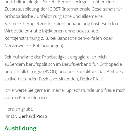
und Teilradiologie - Skelett. Ferner verfüge ich über eine
Zusatzausbildung der IGOST (Internationale Gesellschaft für
orthopädische / unfallchirurgische und allgemeine
Schmerztherapie) zur Injektionsbehandlung (insbesondere
Wirbelsäulen-nahe Injektionen ohne belastende
Röntgenstrahlung z. B. bei Bandscheibenvorfällen oder
Nervenwurzel-Entzündungen).
Seit Aufnahme der Praxistätigkeit engagiere ich mich
außerdem berufspolitisch im Berufsverband für Orthopädie
und Unfallchirurgie (BVOU) und bekleide aktuell das Amt des
stellvertretenden Bezirksvorsitzenden, Bezirk Pfalz.
Ich erwarte Sie gerne in meiner Sprechstunde und freue mich
auf ein Kennenlernen.
Herzlich grüßt,
Ihr Dr. Gerhard Pioro
Ausbildung